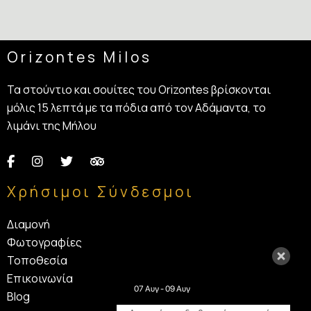
Orizontes Milos
Τα στούντιο και σουίτες του Orizontes βρίσκονται
μόλις 15 λεπτά με τα πόδια από τον Αδάμαντα, το
λιμάνι της Μήλου
Χρήσιμοι Σύνδεσμοι
Διαμονή
Φωτογραφίες
Τοποθεσία
Επικοινωνία
07 Αυγ - 09 Αυγ
Blog